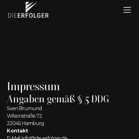
Impressum
Angaben gemäß § 5 DDG
Sven Brumund
Wilsonstraße 72
22045 Hamburg
Kontakt
E-Mail: info@die-erfolger.de